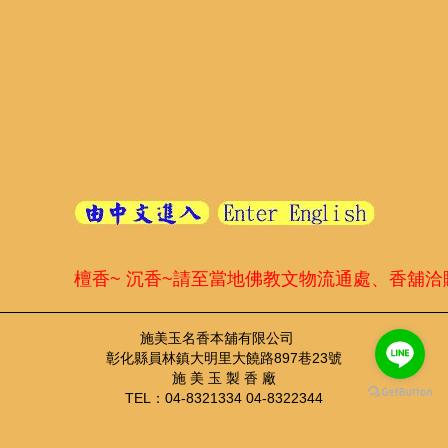
檀香~ 沉香~請至當地佛教文物流通處、香舖洽
施美玉名香本舖有限公司
彰化縣員林鎮大明里大饒路897巷23號
施 美 玉 製 香 廠
TEL：04-8321334 04-8322344
FAX：04-8355410
TEL：04-8321334 ； FAX：04-8355410