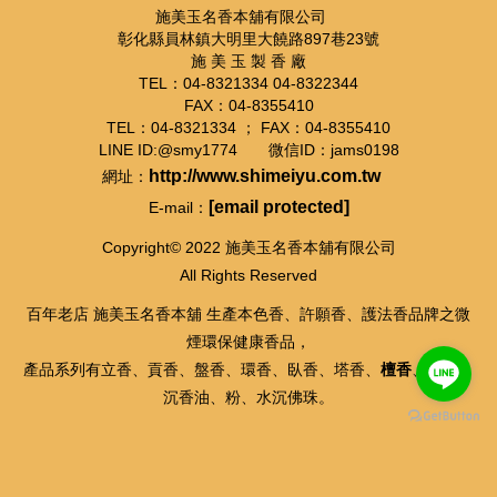
施美玉名香本舖有限公司
彰化縣員林鎮大明里大饒路897巷23號
施 美 玉 製 香 廠
TEL：04-8321334 04-8322344
FAX：04-8355410
TEL：04-8321334 ； FAX：04-8355410
LINE ID:@smy1774 微信ID：jams0198
http://www.shimeiyu.com.tw
網址：
[email protected]
E-mail：
Copyright© 2022 施美玉名香本舖有限公司
All Rights Reserved
百年老店 施美玉名香本舖 生產本色香、許願香、護法香品牌之微
煙環保健康香品，
產品系列有立香、貢香、盤香、環香、臥香、塔香、
檀香
、
沉香
、
沉香油、粉、水沉佛珠。