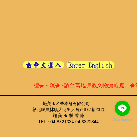
檀香~ 沉香~請至當地佛教文物流通處、香
施美玉名香本舖有限公司
彰化縣員林鎮大明里大饒路897巷23號
施 美 玉 製 香 廠
TEL：04-8321334 04-8322344
FAX：04-8355410
TEL：04-8321334 ； FAX：04-8355410