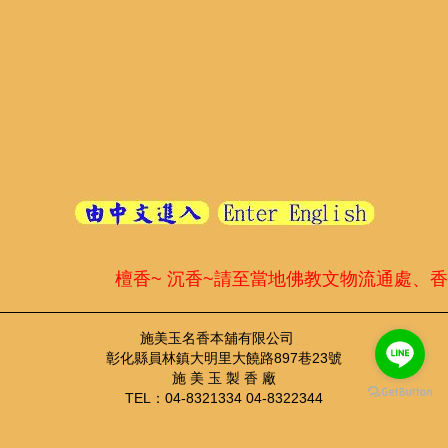
檀香~ 沉香~請至當地佛教文物流通處、香
施美玉名香本舖有限公司
彰化縣員林鎮大明里大饒路897巷23號
施 美 玉 製 香 廠
TEL：04-8321334 04-8322344
FAX：04-8355410
TEL：04-8321334 ； FAX：04-8355410