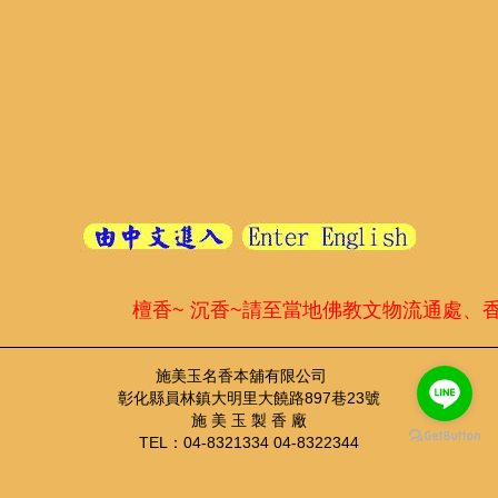
檀香~ 沉香~請至當地佛教文物流通處、
施美玉名香本舖有限公司
彰化縣員林鎮大明里大饒路897巷23號
施 美 玉 製 香 廠
TEL：04-8321334 04-8322344
FAX：04-8355410
TEL：04-8321334 ； FAX：04-8355410