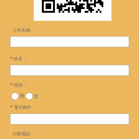
公司名稱：
*
姓名：
*
性別：
男
女
*
電子郵件：
行動電話：