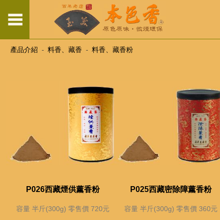
產品介紹
-
料香、藏香
-
料香、藏香粉
P026西藏煙供薰香粉
P025西藏密除障薰香粉
容量 半斤(300g) 零售價 720元
容量 半斤(300g) 零售價 360元