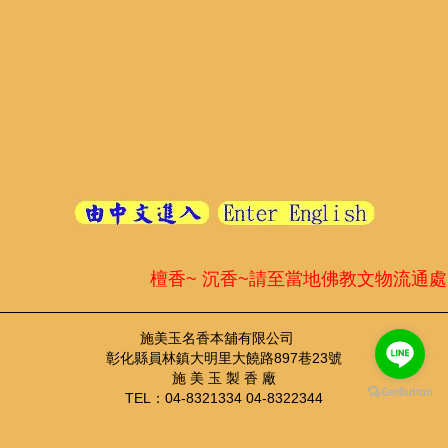
檀香~ 沉香~請至當地佛教文物流通處
施美玉名香本舖有限公司
彰化縣員林鎮大明里大饒路897巷23號
施 美 玉 製 香 廠
TEL：04-8321334 04-8322344
FAX：04-8355410
TEL：04-8321334 ； FAX：04-8355410