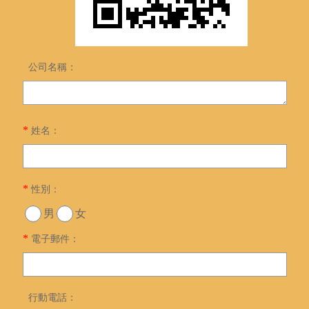
公司名稱：
*
姓名：
*
性別：
男
女
*
電子郵件：
行動電話：