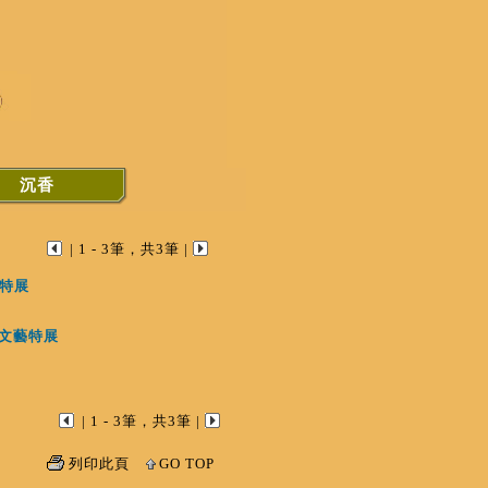
沉香
| 1 - 3筆，共3筆 |
藝特展
及文藝特展
| 1 - 3筆，共3筆 |
列印此頁
GO TOP