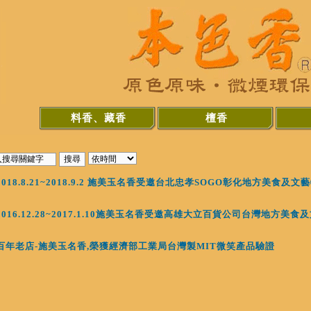
料香、藏香
檀香
2018.8.21~2018.9.2 施美玉名香受邀台北忠孝SOGO彰化地方美食及文
2016.12.28~2017.1.10施美玉名香受邀高雄大立百貨公司台灣地方美食
百年老店-施美玉名香,榮獲經濟部工業局台灣製MIT微笑產品驗證