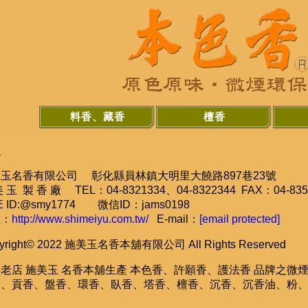
料香、藏香
檀香
.
玉名香有限公司 彰化縣員林鎮大明里大饒路897巷23號
 玉 製 香 廠 TEL：04-8321334、04-8322344 FAX：04-835
E ID:@smy1774 微信ID：jams0198
址：
http://www.shimeiyu.com.tw/
E-mail：
[email protected]
yright© 2022 施美玉名香本舖有限公司 All Rights Reserved
老店 施美玉 名香本舖生產 本色香、許願香、護法香 品牌之微
香、貢香、盤香、環香、臥香、塔香、檀香、沉香、沉香油、粉