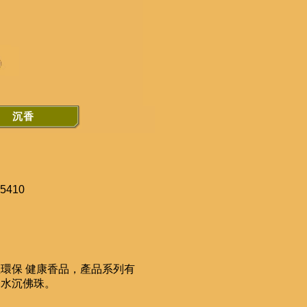
沉香
5410
煙環保 健康香品，產品系列有
、水沉佛珠。