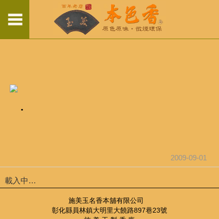
.
2009-09-01
載入中…
施美玉名香本舖有限公司
彰化縣員林鎮大明里大饒路897巷23號