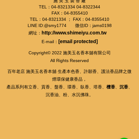
施 美 玉 製 香 廠
TEL：04-8321334 04-8322344
FAX：04-8355410
TEL：04-8321334 ； FAX：04-8355410
LINE ID:@smy1774 微信ID：jams0198
http://www.shimeiyu.com.tw
網址：
[email protected]
E-mail：
Copyright© 2022 施美玉名香本舖有限公司
All Rights Reserved
百年老店 施美玉名香本舖 生產本色香、許願香、護法香品牌之微
煙環保健康香品，
產品系列有立香、貢香、盤香、環香、臥香、塔香、
檀香
、
沉香
、
沉香油、粉、水沉佛珠。